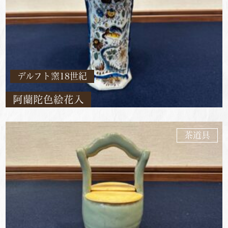
デルフト窯18世紀
阿蘭陀色絵花入
茶道具