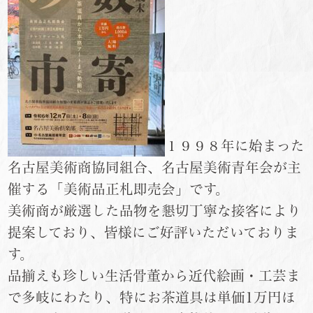
１９９８年に始まった
名古屋美術商協同組合、名古屋美術青年会が主
催する「美術品正札即売会」です。
美術商が厳選した品物を懇切丁寧な接客により
提案しており、皆様にご好評いただいておりま
す。
品揃えも珍しい生活骨董から近代絵画・工芸ま
で多岐にわたり、特にお茶道具は単価1万円ほ