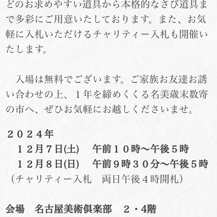
どのお求めやすい道具から本格的なさび道具ま
で多彩にご用意いたしております。また、お気
軽に入札いただけるチャリティー入札も開催い
たします。
入場は無料でございます。ご家族お友達お誘
い合わせの上、１年を締めくくる名美歳末数寄
の市へ、ぜひお気軽にお越しくださいませ。
２０２４年
１２月７日(土) 午前１０時～午後５時
１２月８日(日) 午前９時３０分～午後５時
（チャリティー入札 両日午後４時開札）
会場 名古屋美術倶楽部 ２・4階