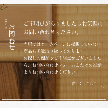
CONTACT
お問い合わせ
ご不明点がありましたらお気軽に
お問い合わせください。
当店ではホームページに掲載していない
商品も多数取り扱っております。
お探しの商品やご不明点がございました
ら、お問い合わせフォームまたはお電話
よりお問い合わせください。
詳しくはこちら