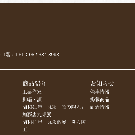
1階 / TEL：
052-684-8998
商品紹介
お知らせ
工芸作家
催事情報
掛幅・額
​掲載商品
昭和41年 丸栄「炎の陶人」
新着情報
加藤唐九郎展
昭和41年 丸栄個展 炎の陶
工