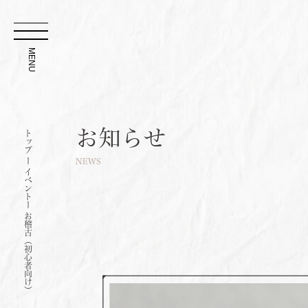
MENU
お知らせ
トップ 
ー 
NEWS
イベント
ー 
お稽古（初心者向け）