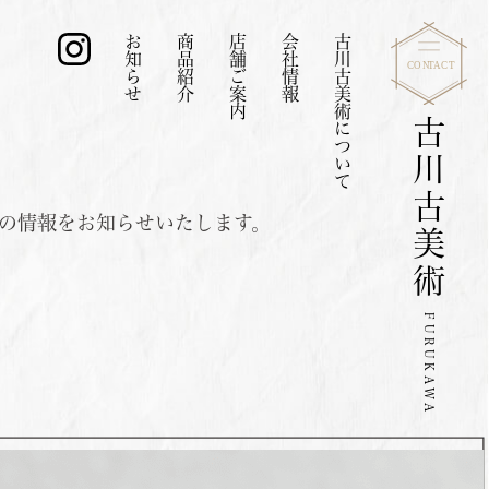
お知らせ
商品紹介
店舗ご案内
会社情報
古川古美術について
古川古美術
の情報をお知らせいたします。
FURUKAWA