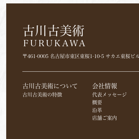
古川古美術
FURUKAWA
〒461-0005 名古屋市東区東桜1-10-5 サカエ東桜ビル 
古川古美術について
会社情報
古川古美術の特徴
代表メッセージ
概要
沿革
店舗ご案内